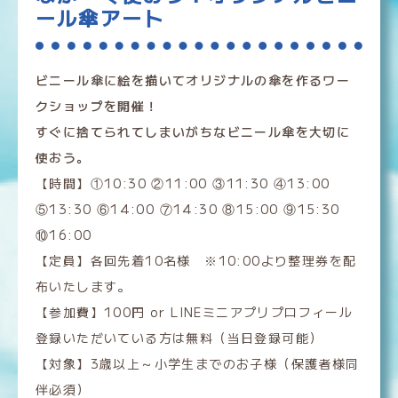
ール傘アート
ビニール傘に絵を描いてオリジナルの傘を作るワー
クショップを開催！
すぐに捨てられてしまいがちなビニール傘を大切に
使おう。
【時間】①10:30 ②11:00 ③11:30 ④13:00
⑤13:30 ⑥14:00 ⑦14:30 ⑧15:00 ⑨15:30
⑩16:00
【定員】各回先着10名様 ※10:00より整理券を配
布いたします。
【参加費】100円 or LINEミニアプリプロフィール
登録いただいている方は無料（当日登録可能）
【対象】3歳以上～小学生までのお子様（保護者様同
伴必須）