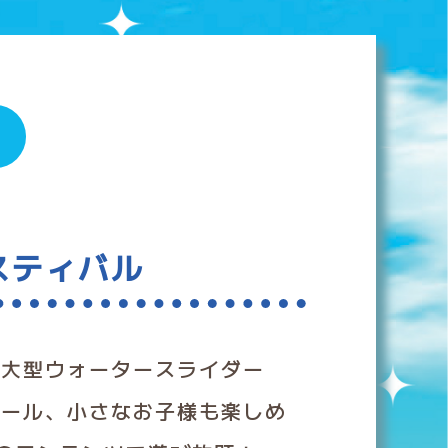
。
スティバル
！大型ウォータースライダー
プール、小さなお子様も楽しめ