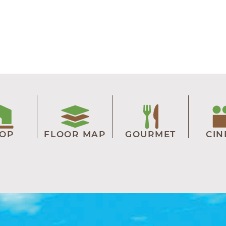
OP
FLOOR MAP
GOURMET
CI