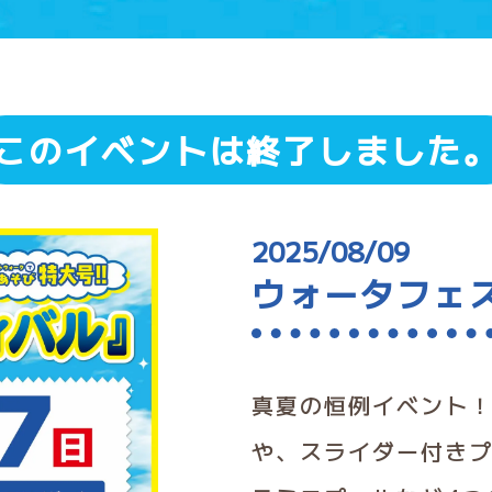
このイベントは終了しました
2025/08/09
ウォータフェ
真夏の恒例イベント
や、スライダー付き