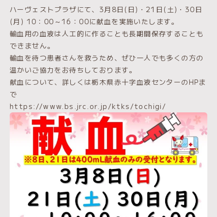
ハーヴェストプラザにて、3月8日(日)・21日(土)・30日
(月) 10：00～16：00に献血を実施いたします。
輸血用の血液は人工的に作ることも長期間保存することも
できません。
輸血を待つ患者さんを救うため、ぜひ一人でも多くの方の
温かいご協力をお待ちしております。
献血について、詳しくは栃木県赤十字血液センターのHPま
で
https://www.bs.jrc.or.jp/ktks/tochigi/