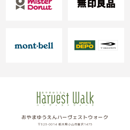
おやまゆうえんハーヴェストウォーク
〒323-0014 栃木県小山市喜沢1475